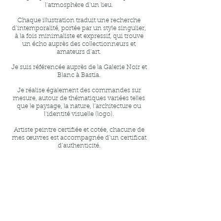
l’atmosphère d’un lieu.
Chaque illustration traduit une recherche
d’intemporalité, portée par un style singulier,
à la fois minimaliste et expressif, qui trouve
un écho auprès des collectionneurs et
amateurs d’art.
Je suis référencée auprès de la Galerie Noir et
Blanc à Bastia.
Je réalise également des commandes sur
mesure, autour de thématiques variées telles
que le paysage, la nature, l’architecture ou
l’identité visuelle (logo).
Artiste peintre certifiée et cotée, chacune de
mes œuvres est accompagnée d’un certificat
d’authenticité.