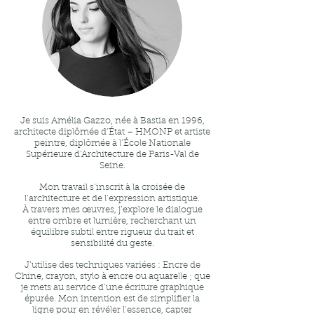
Je suis Amélia Gazzo, née à Bastia en 1996,
architecte diplômée d’État – HMONP et artiste
peintre, diplômée à l’École Nationale
Supérieure d’Architecture de Paris-Val de
Seine.
Mon travail s’inscrit à la croisée de
l’architecture et de l’expression artistique.
À travers mes œuvres, j’explore le dialogue
entre ombre et lumière, recherchant un
équilibre subtil entre rigueur du trait et
sensibilité du geste.
J’utilise des techniques variées : Encre de
Chine, crayon, stylo à encre ou aquarelle ; que
je mets au service d’une écriture graphique
épurée. Mon intention est de simplifier la
ligne pour en révéler l’essence, capter