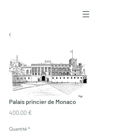
Palais princier de Monaco
Prix
400,00 €
Quantité
*