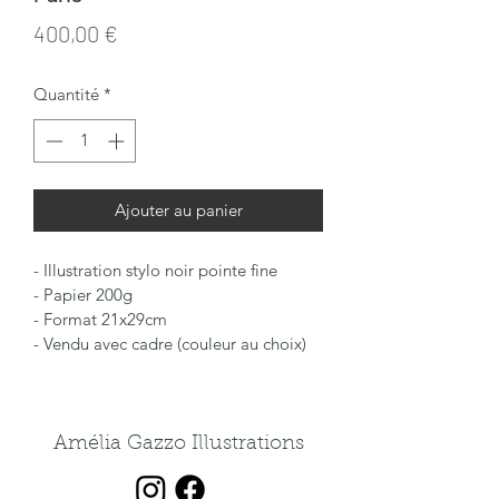
Prix
400,00 €
Quantité
*
Ajouter au panier
- Illustration stylo noir pointe fine
- Papier 200g
- Format 21x29cm
- Vendu avec cadre (couleur au choix)
Amélia Gazzo Illustrations