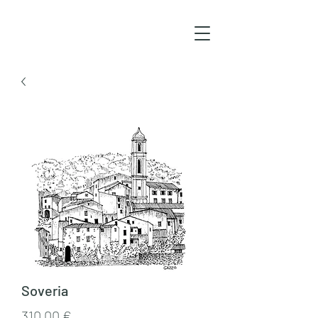
Soveria
Prix
310,00 €